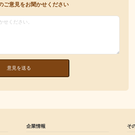
の
ご意見をお聞かせください
意見を送る
企業情報
そ