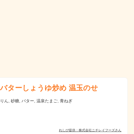
バターしょうゆ炒め 温玉のせ
みりん, 砂糖, バター, 温泉たまご, 青ねぎ
れしぴ提供：株式会社ニチレイフーズさん