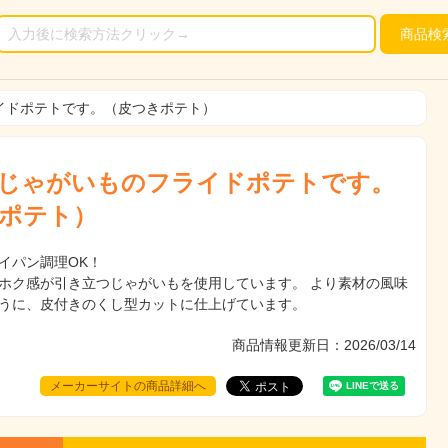
商品
検
イドポテトです。（皮つきポテト）
じゃがいものフライドポテトです。
ポテト）
イパン調理OK！
ホク感が引き立つじゃがいもを使用しています。 より素材の風味
うに、皮付きのくし型カットに仕上げています。
商品情報更新日：2026/03/14
メーカーサイトの商品詳細へ