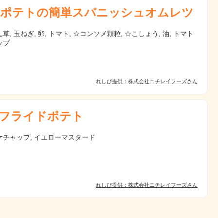
ポテトの簡単スパニッシュオムレツ
草, 玉ねぎ, 卵, トマト, ☆コンソメ顆粒, ☆こしょう, 油, トマト
ップ
れしぴ提供：株式会社ニチレイフーズさん
フライドポテト
ケチャップ, イエローマスタード
れしぴ提供：株式会社ニチレイフーズさん