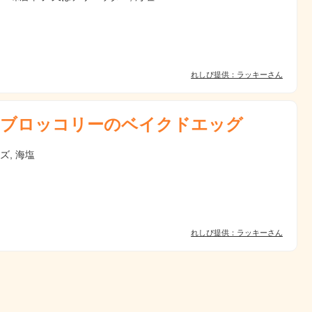
れしぴ提供：ラッキーさん
ブロッコリーのベイクドエッグ
ズ, 海塩
れしぴ提供：ラッキーさん