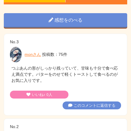
感想をのべる
No.3
monさん
投稿数：75件
つぶあんの形がしっかり残っていて、甘味も十分で食べ応
え満点です。バターをのせて軽くトーストして食べるのが
お気に入りです。
いいね♪
人
0
このコメントに返信する
No.2