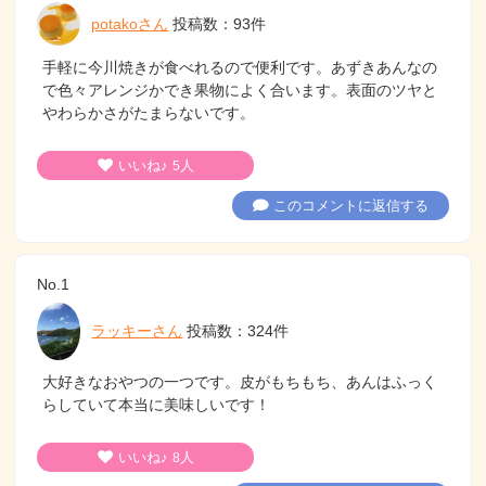
potakoさん
投稿数：93件
手軽に今川焼きが食べれるので便利です。あずきあんなの
で色々アレンジかでき果物によく合います。表面のツヤと
やわらかさがたまらないです。
いいね♪
人
5
このコメントに返信する
No.1
ラッキーさん
投稿数：324件
大好きなおやつの一つです。皮がもちもち、あんはふっく
らしていて本当に美味しいです！
いいね♪
人
8