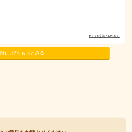
れしぴ提供：Meiさん
着れしぴをもっとみる