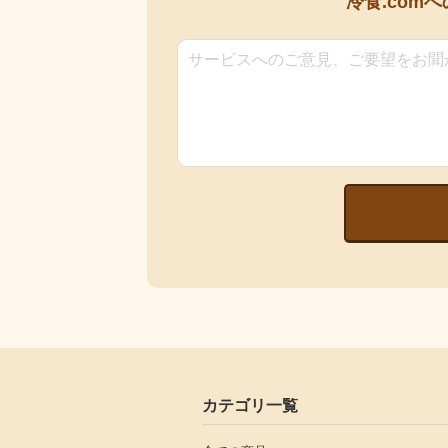
冷食.comへ
カテゴリ一覧