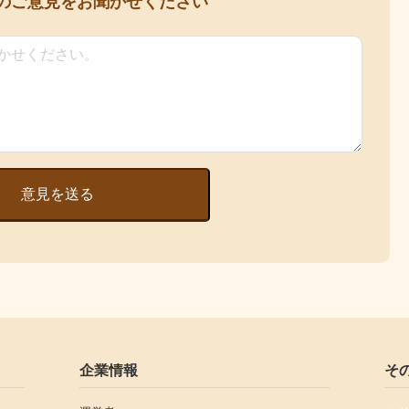
の
ご意見をお聞かせください
意見を送る
企業情報
そ