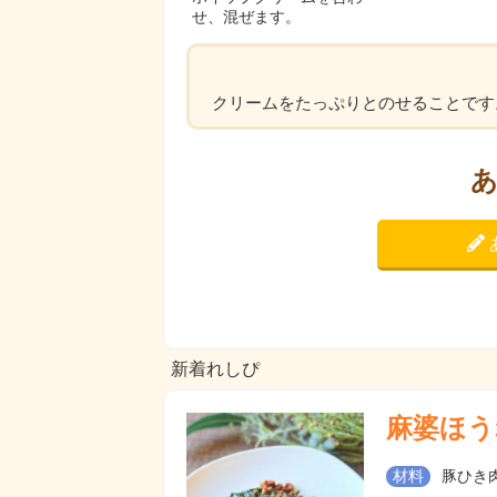
せ、混ぜます。
クリームをたっぷりとのせることです
新着れしぴ
麻婆ほう
材料
豚ひき肉