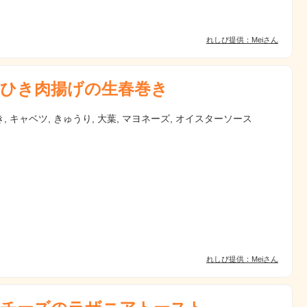
れしぴ提供：Meiさん
ひき肉揚げの生春巻き
, キャベツ, きゅうり, 大葉, マヨネーズ, オイスターソース
れしぴ提供：Meiさん