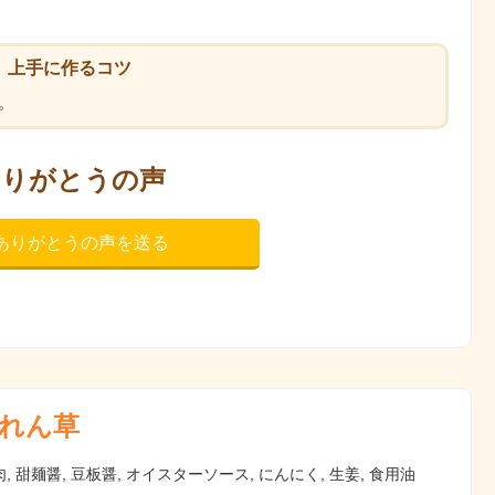
上手に作るコツ
。
ありがとうの声
ありがとうの声を送る
れん草
, 甜麺醤, 豆板醤, オイスターソース, にんにく, 生姜, 食用油