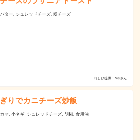
チーズのラザニアトースト
 バター, シュレッドチーズ, 粉チーズ
れしぴ提供：Meiさん
ぎりでカニチーズ炒飯
ニカマ, 小ネギ, シュレッドチーズ, 胡椒, 食用油