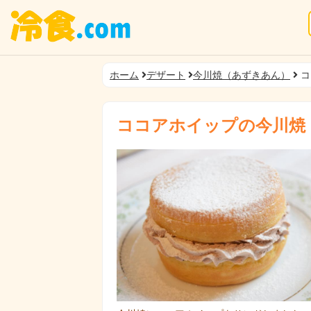
ホーム
デザート
今川焼（あずきあん）
コ
ココアホイップの今川焼