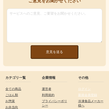
ご意見をお聞かせください
意見を送る
カテゴリ一覧
企業情報
その他
全ての商品
運営者
ログイン
ごはん類
利用規約
新規会員登録
お惣菜
プライバシーポリ
冷凍食品メーカー
シー
様へ
お弁当向