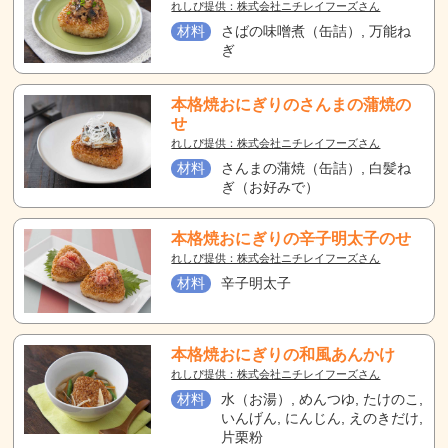
れしぴ提供：株式会社ニチレイフーズさん
材料
さばの味噌煮（缶詰）, 万能ね
ぎ
本格焼おにぎりのさんまの蒲焼の
せ
れしぴ提供：株式会社ニチレイフーズさん
材料
さんまの蒲焼（缶詰）, 白髪ね
ぎ（お好みで）
本格焼おにぎりの辛子明太子のせ
れしぴ提供：株式会社ニチレイフーズさん
材料
辛子明太子
本格焼おにぎりの和風あんかけ
れしぴ提供：株式会社ニチレイフーズさん
材料
水（お湯）, めんつゆ, たけのこ,
いんげん, にんじん, えのきだけ,
片栗粉