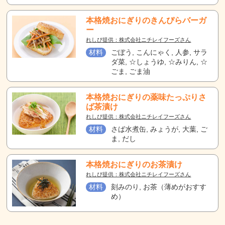
本格焼おにぎりのきんぴらバーガ
ー
れしぴ提供：株式会社ニチレイフーズさん
材料
ごぼう, こんにゃく, 人参, サラ
ダ菜, ☆しょうゆ, ☆みりん, ☆
ごま, ごま油
本格焼おにぎりの薬味たっぷりさ
ば茶漬け
れしぴ提供：株式会社ニチレイフーズさん
材料
さば水煮缶, みょうが, 大葉, ご
ま, だし
本格焼おにぎりのお茶漬け
れしぴ提供：株式会社ニチレイフーズさん
材料
刻みのり, お茶（薄めがおすす
め）