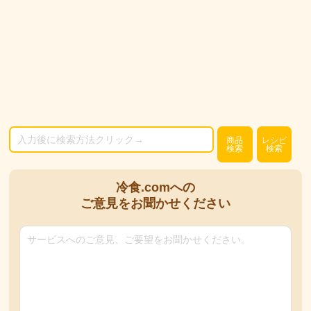
商品
レシピ
検索
検索
冷食.comへの
ご意見をお聞かせください