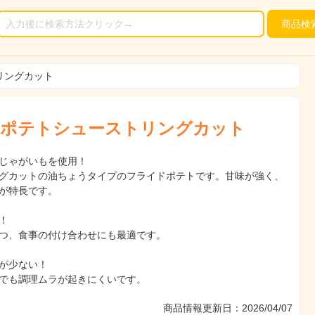
商品
検
リングカット
ポテトシューストリングカット
じゃがいもを使用！
グカットの油ちょうタイプのフライドポテトです。甘味が強く、
が特長です。
！
つ、食事の付け合わせにも最適です。
が少ない！
でも調理ムラが起きにくいです。
商品情報更新日：2026/04/07