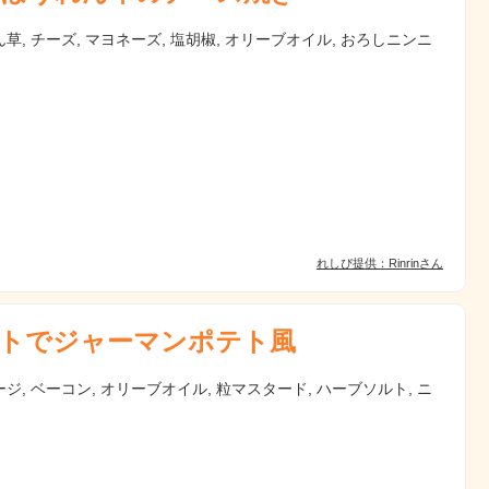
草, チーズ, マヨネーズ, 塩胡椒, オリーブオイル, おろしニンニ
れしぴ提供：Rinrinさん
トでジャーマンポテト風
ジ, ベーコン, オリーブオイル, 粒マスタード, ハーブソルト, ニ