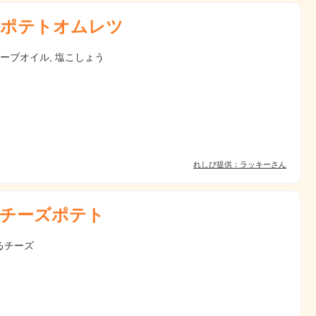
ポテトオムレツ
リーブオイル, 塩こしょう
れしぴ提供：ラッキーさん
チーズポテト
るチーズ