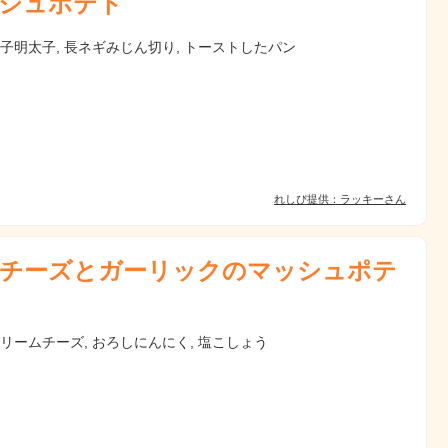
シュポテト
辛子明太子, 長ネギみじん切り, トーストしたパン
れしぴ提供：ラッキーさん
チーズとガーリックのマッシュポテ
クリームチーズ, おろしにんにく, 塩こしょう