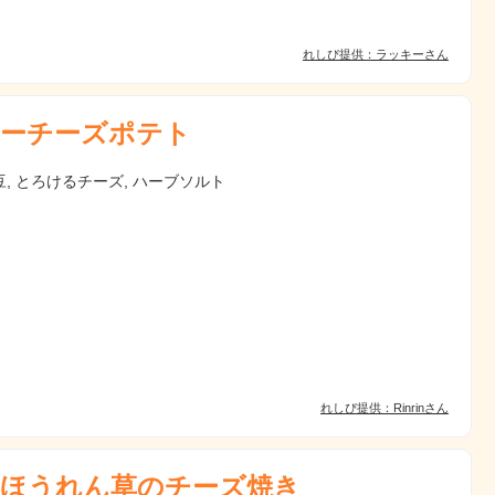
れしぴ提供：ラッキーさん
ーチーズポテト
, とろけるチーズ, ハーブソルト
れしぴ提供：Rinrinさん
ほうれん草のチーズ焼き