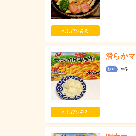
れしぴをみる
滑らかマ
材料
牛乳
れしぴをみる