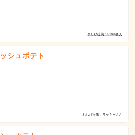
れしぴ提供：Rinrinさん
ッシュポテト
れしぴ提供：ラッキーさん