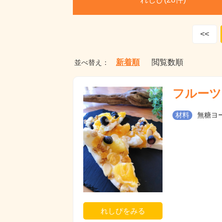
<<
新着順
閲覧数順
並べ替え：
フルーツ
材料
無糖ヨー
れしぴをみる