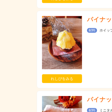
パイナッ
材料
ホイップ
れしぴをみる
パイナッ
材料
ミニタル