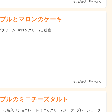
れしぴ提供：Rinrinさん
プルとマロンのケーキ
クリーム, マロンクリーム, 粉糖
れしぴ提供：Rinrinさん
プルのミニチーズタルト
ト, 袋入りチョコレート(ミニ), クリームチーズ, プレーンヨーグ