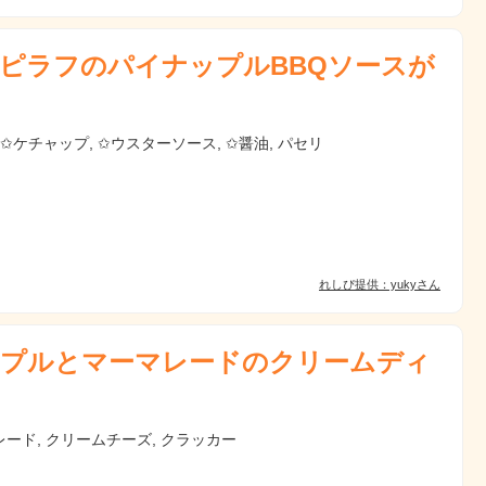
ピラフのパイナップルBBQソースが
 ✩ケチャップ, ✩ウスターソース, ✩醤油, パセリ
れしぴ提供：yukyさん
プルとマーマレードのクリームディ
ード, クリームチーズ, クラッカー