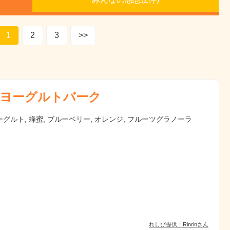
1
2
3
>>
ヨーグルトバーク
グルト, 蜂蜜, ブルーベリー, オレンジ, フルーツグラノーラ
れしぴ提供：Rinrinさん