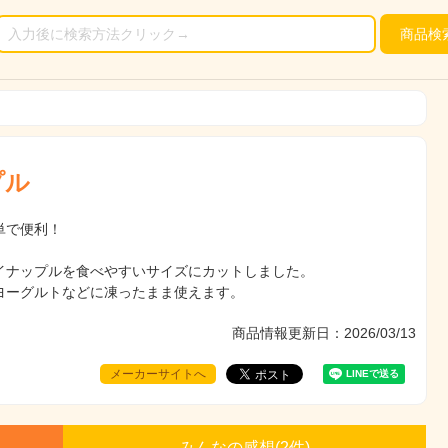
商品
検
プル
単で便利！
イナップルを食べやすいサイズにカットしました。
ヨーグルトなどに凍ったまま使えます。
商品情報更新日：2026/03/13
メーカーサイトへ
みんなの感想(
2
件)