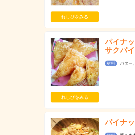
れしぴをみる
パイナッ
サクパイ
材料
バター,
れしぴをみる
パイナッ