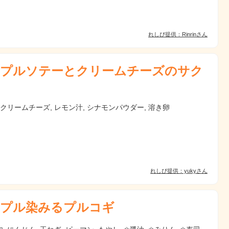
れしぴ提供：Rinrinさん
プルソテーとクリームチーズのサク
 クリームチーズ, レモン汁, シナモンパウダー, 溶き卵
れしぴ提供：yukyさん
プル染みるプルコギ