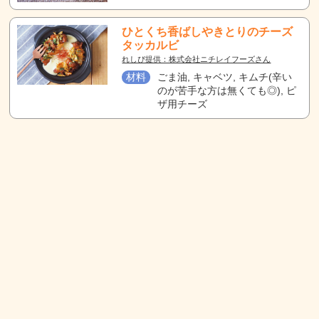
ひとくち香ばしやきとりのチーズ
タッカルビ
れしぴ提供：株式会社ニチレイフーズさん
材料
ごま油, キャベツ, キムチ(辛い
のが苦手な方は無くても◎), ピ
ザ用チーズ