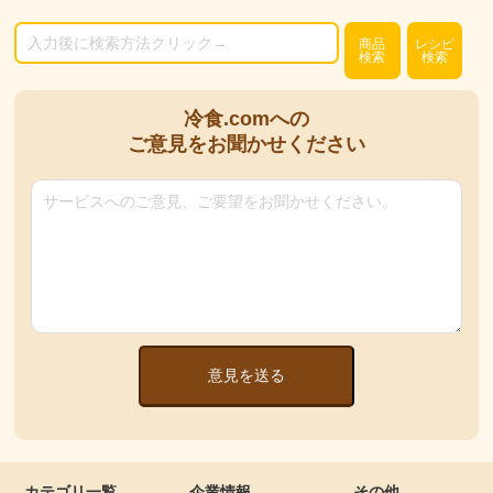
商品
レシピ
検索
検索
冷食.comへの
ご意見をお聞かせください
意見を送る
カテゴリ一覧
企業情報
その他