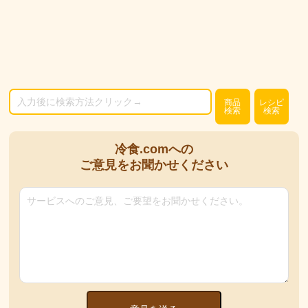
商品
レシピ
検索
検索
冷食.comへの
ご意見をお聞かせください