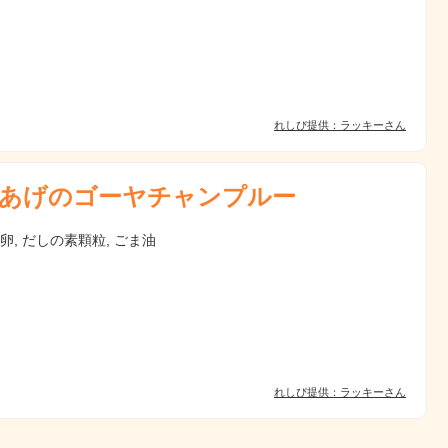
れしぴ提供：ラッキーさん
あげのゴーヤチャンプルー
 卵, だしの素顆粒, ごま油
れしぴ提供：ラッキーさん