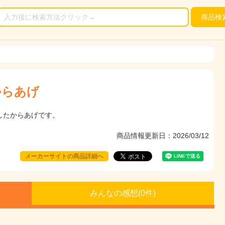
商品
検
からあげ
したからあげです。
商品情報更新日：2026/03/12
メーカーサイトの商品詳細へ
みんなの感想(
0
件)