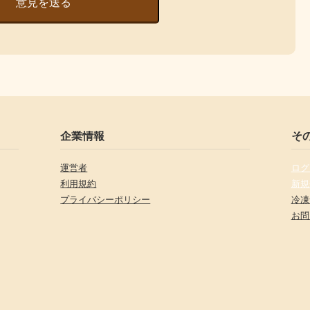
意見を送る
企業情報
そ
運営者
ログ
利用規約
新規
プライバシーポリシー
冷凍
お問