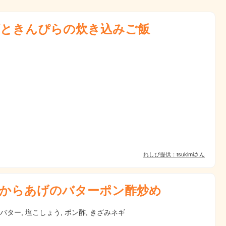
ときんぴらの炊き込みご飯
れしぴ提供：tsukimiさん
からあげのバターポン酢炒め
 バター, 塩こしょう, ポン酢, きざみネギ