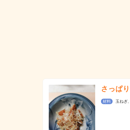
さっぱり
材料
玉ねぎ,