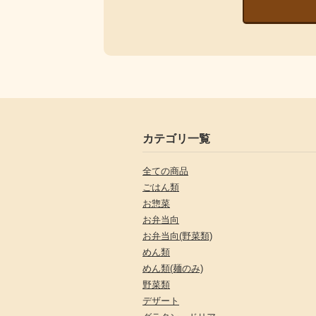
カテゴリ一覧
全ての商品
ごはん類
お惣菜
お弁当向
お弁当向(野菜類)
めん類
めん類(麺のみ)
野菜類
デザート