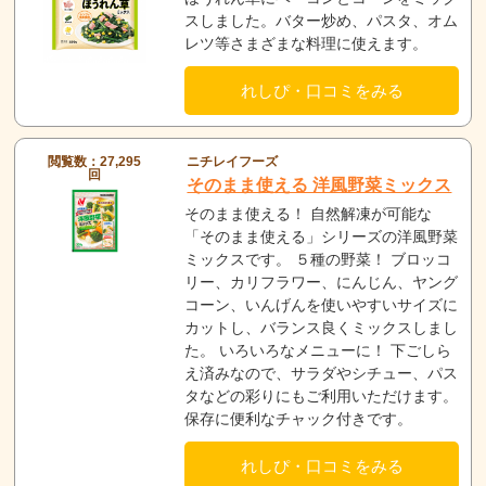
スしました。バター炒め、パスタ、オム
レツ等さまざまな料理に使えます。
れしぴ・口コミをみる
閲覧数：27,295
ニチレイフーズ
回
そのまま使える 洋風野菜ミックス
そのまま使える！ 自然解凍が可能な
「そのまま使える」シリーズの洋風野菜
ミックスです。 ５種の野菜！ ブロッコ
リー、カリフラワー、にんじん、ヤング
コーン、いんげんを使いやすいサイズに
カットし、バランス良くミックスしまし
た。 いろいろなメニューに！ 下ごしら
え済みなので、サラダやシチュー、パス
タなどの彩りにもご利用いただけます。
保存に便利なチャック付きです。
れしぴ・口コミをみる