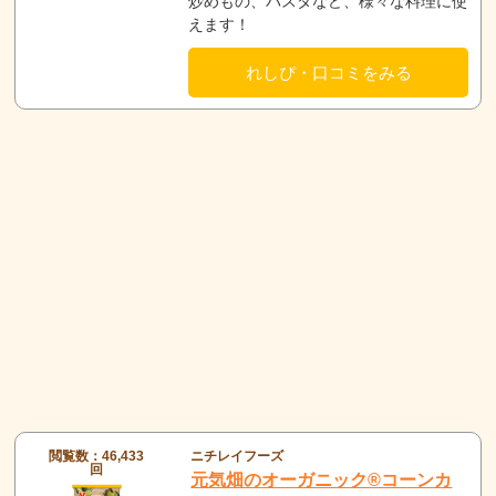
炒めもの、パスタなど、様々な料理に使
えます！
れしぴ・口コミをみる
閲覧数：46,433
ニチレイフーズ
回
元気畑のオーガニック®コーンカ