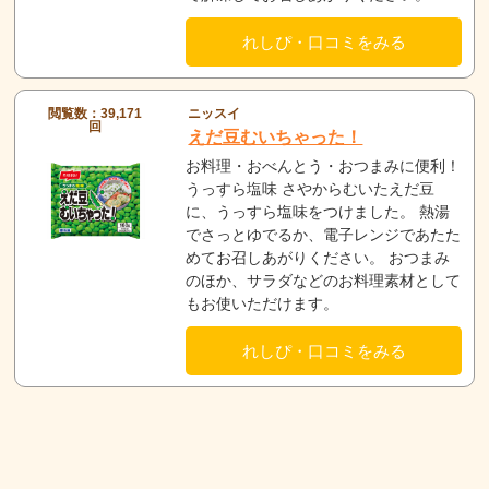
れしぴ・口コミをみる
閲覧数：39,171
ニッスイ
回
えだ豆むいちゃった！
お料理・おべんとう・おつまみに便利！
うっすら塩味 さやからむいたえだ豆
に、うっすら塩味をつけました。 熱湯
でさっとゆでるか、電子レンジであたた
めてお召しあがりください。 おつまみ
のほか、サラダなどのお料理素材として
もお使いただけます。
れしぴ・口コミをみる