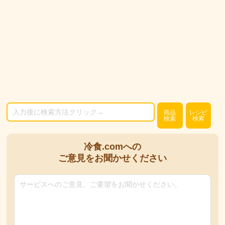
商品
レシピ
検索
検索
冷食.comへの
ご意見をお聞かせください