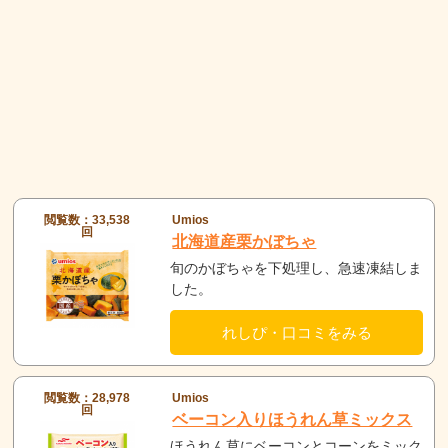
閲覧数：33,538
Umios
回
北海道産栗かぼちゃ
旬のかぼちゃを下処理し、急速凍結しま
した。
れしぴ・口コミをみる
閲覧数：28,978
Umios
回
ベーコン入りほうれん草ミックス
ほうれん草にベーコンとコーンをミック