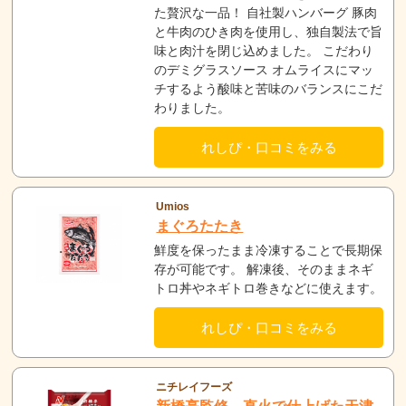
た贅沢な一品！ 自社製ハンバーグ 豚肉
と牛肉のひき肉を使用し、独自製法で旨
味と肉汁を閉じ込めました。 こだわり
のデミグラスソース オムライスにマッ
チするよう酸味と苦味のバランスにこだ
わりました。
れしぴ・口コミをみる
Umios
まぐろたたき
鮮度を保ったまま冷凍することで長期保
存が可能です。 解凍後、そのままネギ
トロ丼やネギトロ巻きなどに使えます。
れしぴ・口コミをみる
ニチレイフーズ