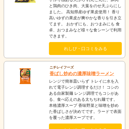
と鶏肉のひき肉、大葉をのせ天ぷらにし
ました。 高知県産ゆず果皮使用！ 香り
高いゆずの果皮が爽やかな香りを引き立
てます。 おかずにも、おつまみにも 食
卓、おつまみなど様々な食シーンで利用
できます。
れしぴ・口コミをみる
ニチレイフーズ
香ばし炒めの濃厚味噌ラーメン
レンジで簡単皿いらず トレイに水を入
れて電子レンジ調理するだけ！ コシの
ある自家製麺 レンジ調理でもコシがあ
る、食べ応えのある太ちぢれ麺です。
本格濃厚スープ 香味野菜と味噌を炒め
た香ばしさが決めてです。ラードで表面
を覆った濃厚スープです。