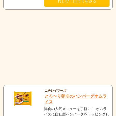
れしぴ・口コミをみる
ニチレイフーズ
とろ〜り卵※のハンバーグオムラ
イス
洋食の人気メニューを手軽に！ オムラ
イスに自社製ハンバーグをトッピングし