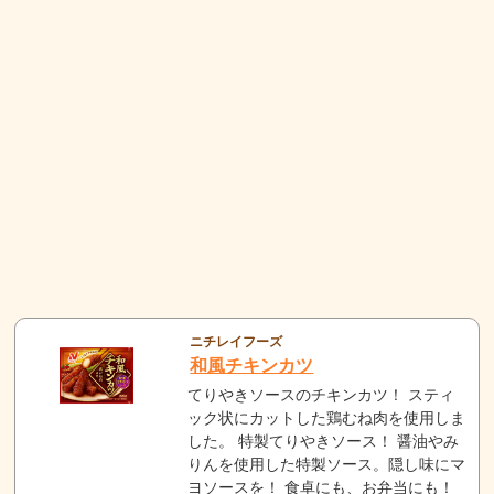
ニチレイフーズ
和風チキンカツ
てりやきソースのチキンカツ！ スティ
ック状にカットした鶏むね肉を使用しま
した。 特製てりやきソース！ 醤油やみ
りんを使用した特製ソース。隠し味にマ
ヨソースを！ 食卓にも、お弁当にも！