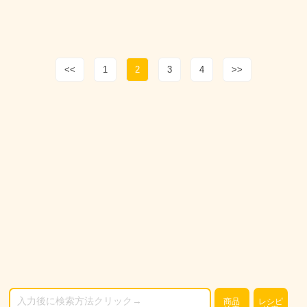
<<
1
2
3
4
>>
商品
レシピ