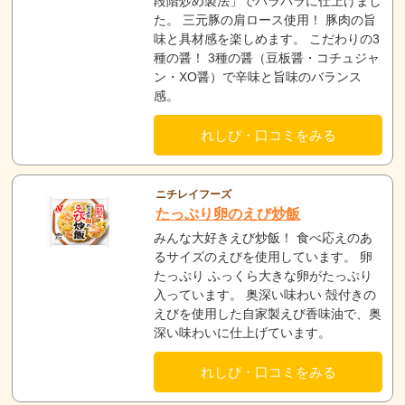
段階炒め製法」でパラパラに仕上げまし
た。 三元豚の肩ロース使用！ 豚肉の旨
味と具材感を楽しめます。 こだわりの3
種の醤！ 3種の醤（豆板醤・コチュジャ
ン・XO醤）で辛味と旨味のバランス
感。
れしぴ・口コミをみる
ニチレイフーズ
たっぷり卵のえび炒飯
みんな大好きえび炒飯！ 食べ応えのあ
るサイズのえびを使用しています。 卵
たっぷり ふっくら大きな卵がたっぷり
入っています。 奥深い味わい 殻付きの
えびを使用した自家製えび香味油で、奥
深い味わいに仕上げています。
れしぴ・口コミをみる