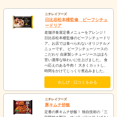
ニチレイフーズ
日比谷松本楼監修 ビーフシチュ
ードリア
老舗洋食屋定番メニューをアレンジ！
日比谷松本楼監修のビーフシチュードリ
ア。お店では食べられないオリジナルメ
ニューです。 ビーフシチューソースの
こだわり 自家製シチューソースはほろ
苦い濃厚な味わいに仕上げました。 食
べ応えのある牛肉！ 大きくカットし、
時間をかけてじっくり煮込みました。
れしぴ・口コミをみる
ニチレイフーズ
豚キムチ炒飯
定番の豚キムチ炒飯！ 独自技術の「三