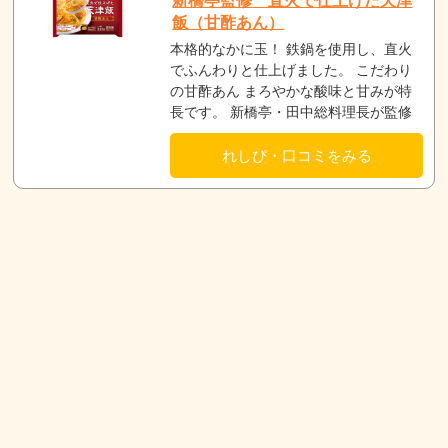
新橋亭監修 直火で仕上げた天津
飯（甘酢あん）
本格的なかに玉！ 鉄鍋を使用し、直火
でふんわりと仕上げました。 こだわり
の甘酢あん まろやかな酸味と甘みが特
長です。 新橋亭・田中総料理長が監修
れしぴ・口コミをみる