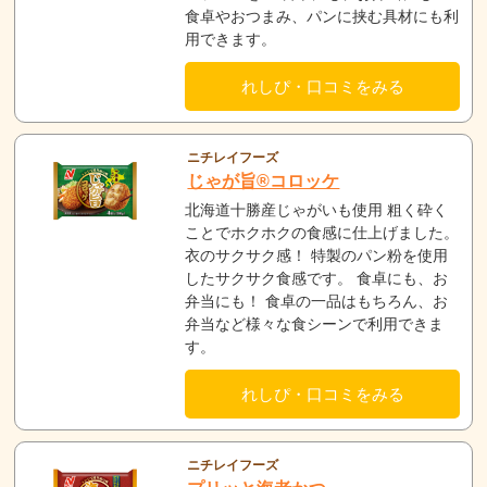
食卓やおつまみ、パンに挟む具材にも利
用できます。
れしぴ・口コミをみる
ニチレイフーズ
じゃが旨®コロッケ
北海道十勝産じゃがいも使用 粗く砕く
ことでホクホクの食感に仕上げました。
衣のサクサク感！ 特製のパン粉を使用
したサクサク食感です。 食卓にも、お
弁当にも！ 食卓の一品はもちろん、お
弁当など様々な食シーンで利用できま
す。
れしぴ・口コミをみる
ニチレイフーズ