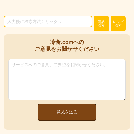
商品
レシピ
検索
検索
冷食.comへの
ご意見をお聞かせください
意見を送る