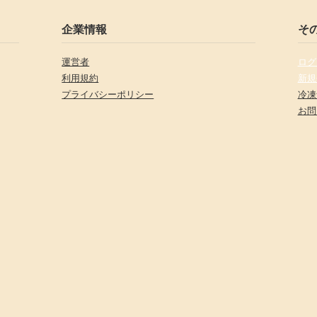
企業情報
そ
運営者
ログ
利用規約
新規
プライバシーポリシー
冷凍
お問