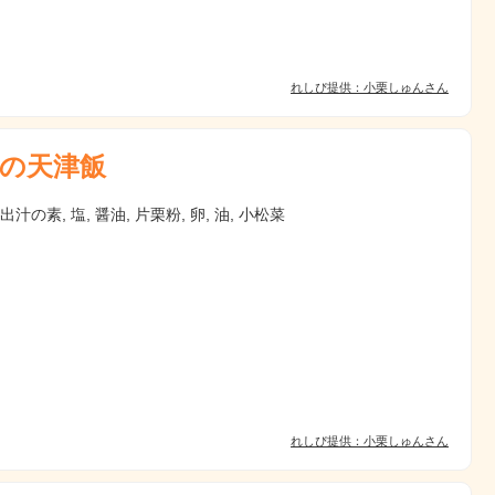
れしぴ提供：小栗しゅんさん
の天津飯
出汁の素, 塩, 醤油, 片栗粉, 卵, 油, 小松菜
れしぴ提供：小栗しゅんさん