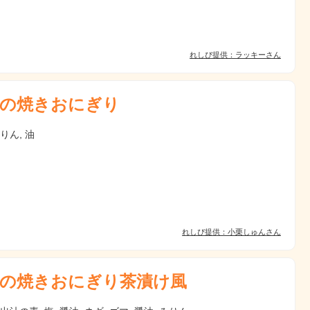
れしぴ提供：ラッキーさん
の焼きおにぎり
りん, 油
れしぴ提供：小栗しゅんさん
の焼きおにぎり茶漬け風