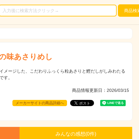
商品
検
の味あさりめし
イメージした、こだわりふっくら粒あさりと鰹だしがしみわたる
です。
商品情報更新日：2026/03/15
メーカーサイトの商品詳細へ
みんなの感想(
0
件)