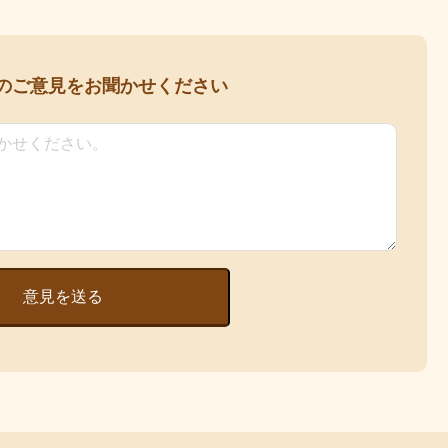
の
ご意見をお聞かせください
意見を送る