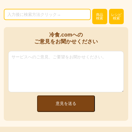
商品
レシピ
検索
検索
冷食.comへの
ご意見をお聞かせください
意見を送る