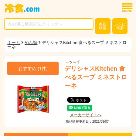
商品
レシピ
検索
検索
ホーム
めん類
デリシャスKitchen 食べるスープ ミネストロ
ーネ
ニッスイ
デリシャスKitchen 食
おすすめ
(
1
件)
べるスープ ミネストロ
ーネ
メーカーサイトへ
商品情報更新日：2021/09/07