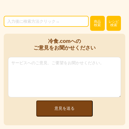
商品
レシピ
検索
検索
冷食.comへの
ご意見をお聞かせください
意見を送る