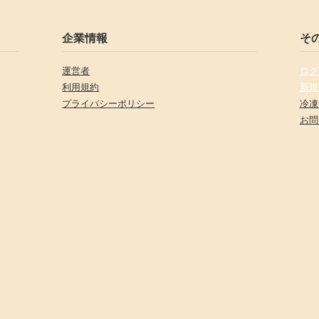
企業情報
そ
運営者
ログ
利用規約
新規
プライバシーポリシー
冷凍
お問