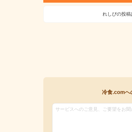
れしぴの投稿
冷食.comへ