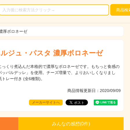
商品
検
濃厚ボロネーゼ
ルジュ・パスタ 濃厚ボロネーゼ
じっくり煮込んだ本格的で濃厚なボロネーゼです。もちっと食感の
パッパルデッレ」を使用。チーズ増量で、よりおいしくなりまし
トレー付き (全6種類)。
商品情報更新日：2020/09/09
メーカーサイトへ
みんなの感想(
0
件)