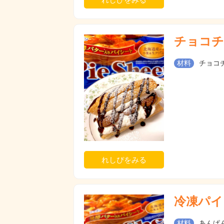
チョコチ
材料
チョコチ
れしぴをみる
冷凍パイ
材料
あんぱん