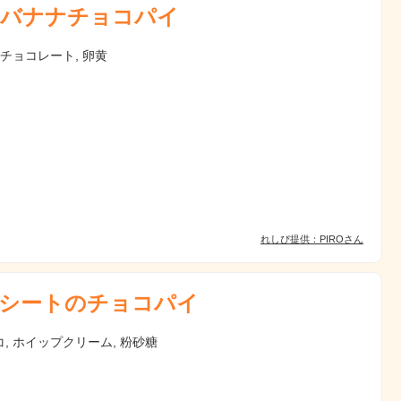
バナナチョコパイ
 チョコレート, 卵黄
れしぴ提供：PIROさん
シートのチョコパイ
, ホイップクリーム, 粉砂糖