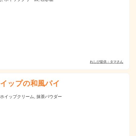
れしぴ提供：タマさん
イップの和風パイ
 ホイップクリーム, 抹茶パウダー