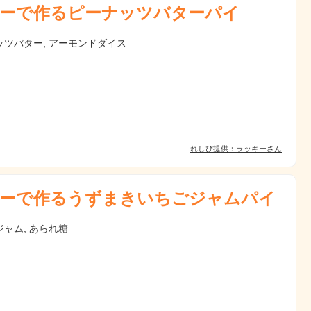
ーで作るピーナッツバターパイ
ッツバター, アーモンドダイス
れしぴ提供：ラッキーさん
ーで作るうずまきいちごジャムパイ
ャム, あられ糖