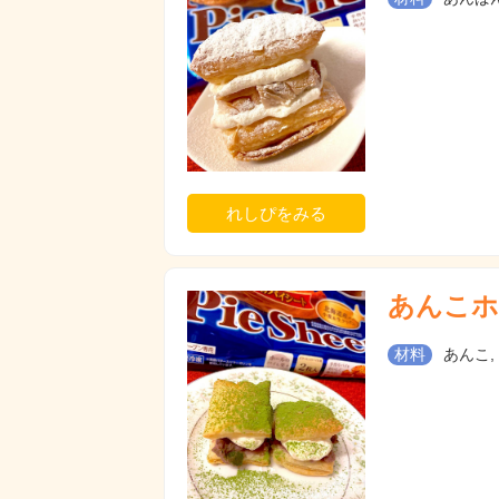
れしぴをみる
あんこホ
材料
あんこ,