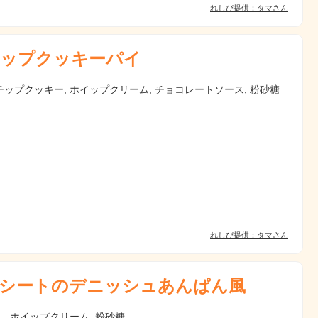
れしぴ提供：タマさん
ップクッキーパイ
ップクッキー, ホイップクリーム, チョコレートソース, 粉砂糖
れしぴ提供：タマさん
シートのデニッシュあんぱん風
, ホイップクリーム, 粉砂糖