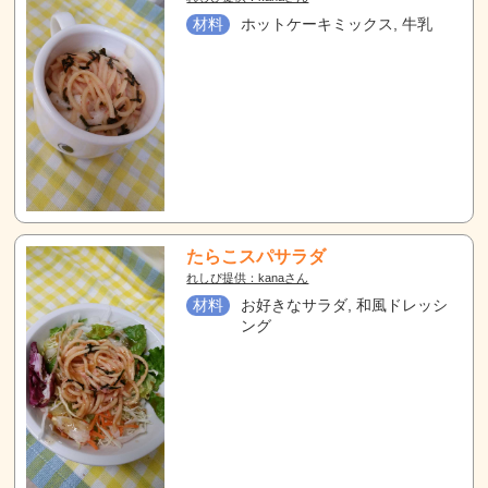
材料
ホットケーキミックス, 牛乳
たらこスパサラダ
れしぴ提供：kanaさん
材料
お好きなサラダ, 和風ドレッシ
ング