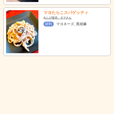
マヨたらこスパゲッティ
れしぴ提供：タマさん
材料
マヨネーズ, 黒胡麻