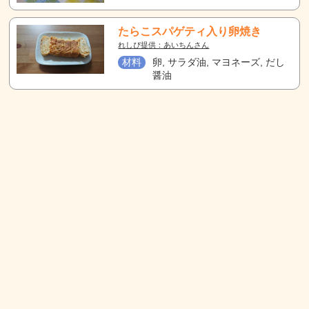
たらこスパゲティ入り卵焼き
れしぴ提供：あいちんさん
材料
卵, サラダ油, マヨネーズ, だし
醤油