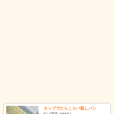
カップでたらこスパ蒸しパン
れしぴ提供：kanaさん