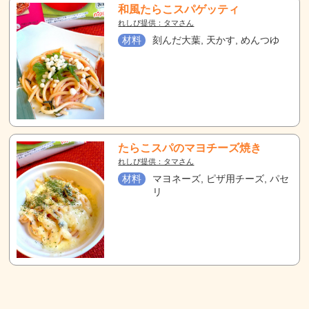
和風たらこスパゲッティ
れしぴ提供：タマさん
材料
刻んだ大葉, 天かす, めんつゆ
たらこスパのマヨチーズ焼き
れしぴ提供：タマさん
材料
マヨネーズ, ピザ用チーズ, パセ
リ