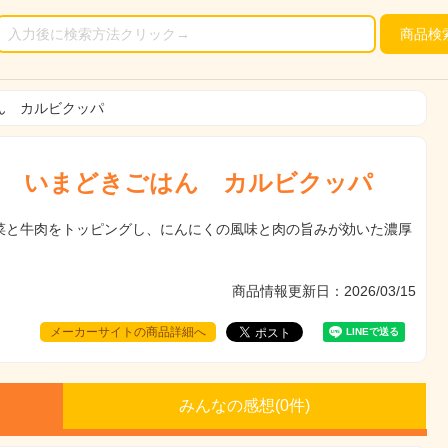
商品
検
ん カルビクッパ
 いまどきごはん カルビクッパ
菜と牛肉をトッピングし、にんにくの風味と肉の旨みが効いた濃厚
商品情報更新日：2026/03/15
メーカーサイトの商品詳細へ
みんなの感想(
0
件)