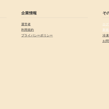
企業情報
そ
運営者
ログ
利用規約
新規
プライバシーポリシー
冷凍
お問