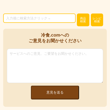
商品
レシピ
検索
検索
冷食.comへの
ご意見をお聞かせください
意見を送る