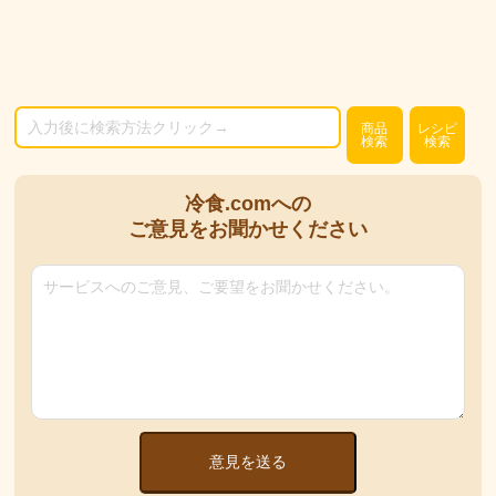
商品
レシピ
検索
検索
冷食.comへの
ご意見をお聞かせください
意見を送る