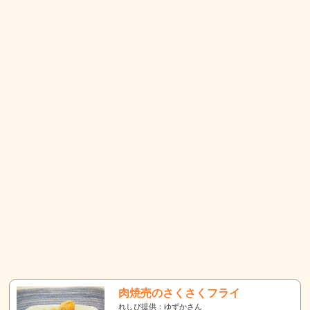
肉焼売のさくさくフライ
れしぴ提供：ゆずかさん