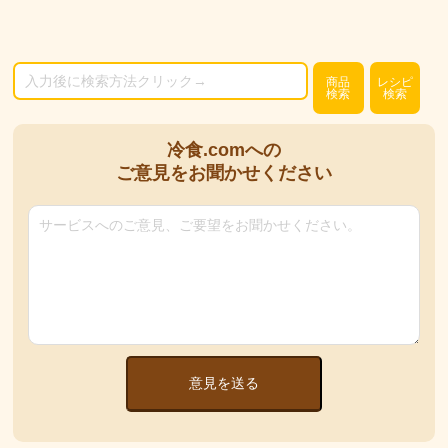
商品
レシピ
検索
検索
冷食.comへの
ご意見をお聞かせください
意見を送る