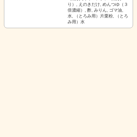
り）, えのきだけ, めんつゆ（３
倍濃縮）, 酢, みりん, ゴマ油,
水, （とろみ用）片栗粉, （とろ
み用）水