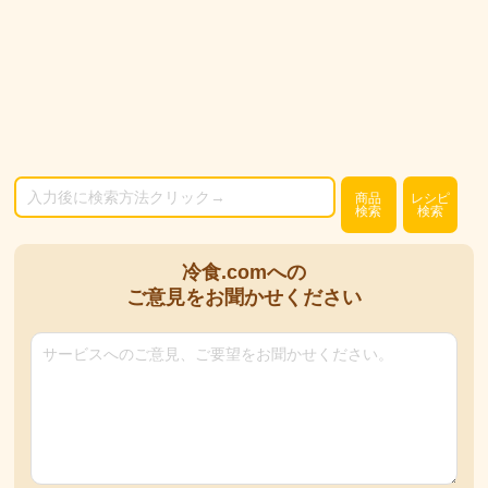
商品
レシピ
検索
検索
冷食.comへの
ご意見をお聞かせください