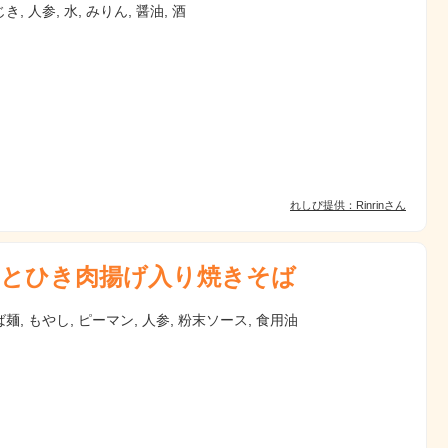
, 人参, 水, みりん, 醤油, 酒
れしぴ提供：Rinrinさん
とひき肉揚げ入り焼きそば
麺, もやし, ピーマン, 人参, 粉末ソース, 食用油