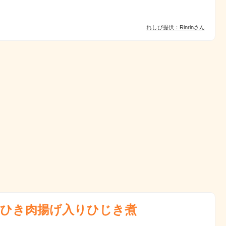
れしぴ提供：Rinrinさん
ひき肉揚げ入りひじき煮