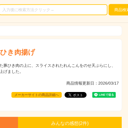
商品
検
ひき肉揚げ
た豚ひき肉の上に、スライスされたれんこんをのせ天ぷらにし、
上げました。
商品情報更新日：2026/03/17
メーカーサイトの商品詳細へ
みんなの感想(
2
件)