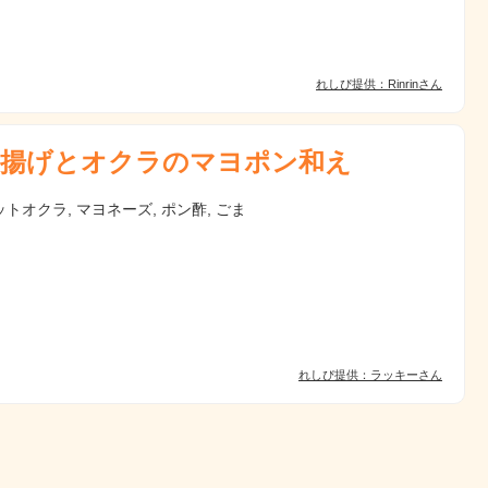
れしぴ提供：Rinrinさん
揚げとオクラのマヨポン和え
トオクラ, マヨネーズ, ポン酢, ごま
れしぴ提供：ラッキーさん