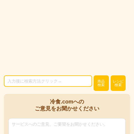
商品
レシピ
検索
検索
冷食.comへの
ご意見をお聞かせください