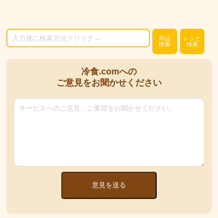
商品
レシピ
検索
検索
冷食.comへの
ご意見をお聞かせください
意見を送る