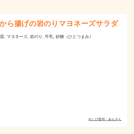
から揚げの岩のりマヨネーズサラダ
豆苗, マヨネーズ, 岩のり, 牛乳, 砂糖（ひとつまみ）
れしぴ提供：あんさん