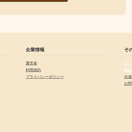
企業情報
そ
運営者
ログ
利用規約
新規
プライバシーポリシー
冷凍
お問