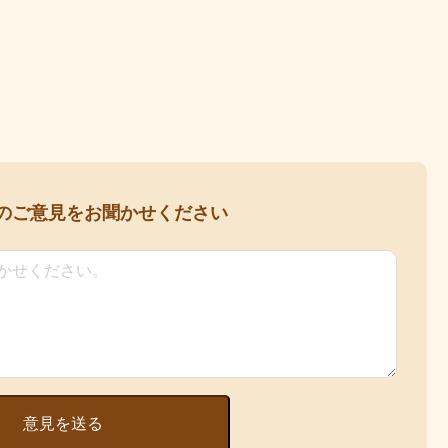
の
ご意見をお聞かせください
意見を送る