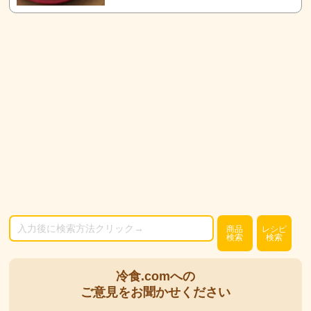
商品
レシピ
検索
検索
冷食.comへの
ご意見をお聞かせください