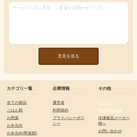
意見を送る
カテゴリ一覧
企業情報
その他
全ての商品
運営者
ログイン
ごはん類
利用規約
新規会員登録
お惣菜
プライバシーポリ
冷凍食品メーカー
シー
様へ
お弁当向
お問い合わせ
お弁当向(野菜類)