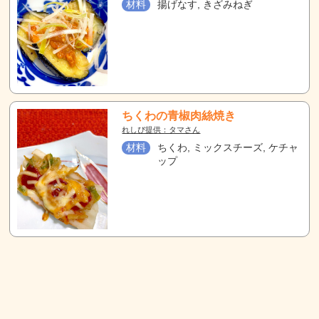
材料
揚げなす, きざみねぎ
ちくわの青椒肉絲焼き
れしぴ提供：タマさん
材料
ちくわ, ミックスチーズ, ケチャ
ップ