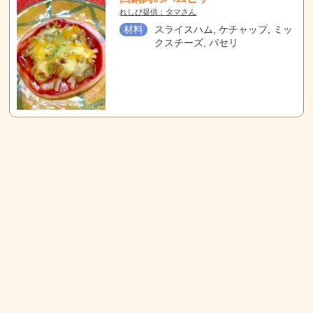
れしぴ提供：タマさん
材料
スライスハム, ケチャップ, ミッ
クスチーズ, パセリ