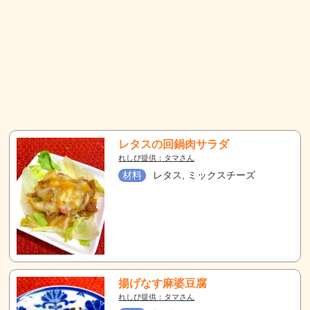
レタスの回鍋肉サラダ
れしぴ提供：タマさん
材料
レタス, ミックスチーズ
揚げなす麻婆豆腐
れしぴ提供：タマさん