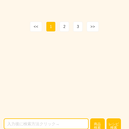
<<
1
2
3
>>
商品
レシピ
検索
検索