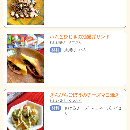
ハムとひじきの油揚げサンド
れしぴ提供：タマさん
材料
油揚げ, ハム
きんぴらごぼうのチーズマヨ焼き
れしぴ提供：タマさん
材料
さけるチーズ, マヨネーズ, パセ
リ