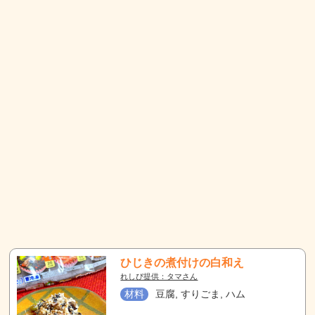
ひじきの煮付けの白和え
れしぴ提供：タマさん
材料
豆腐, すりごま, ハム