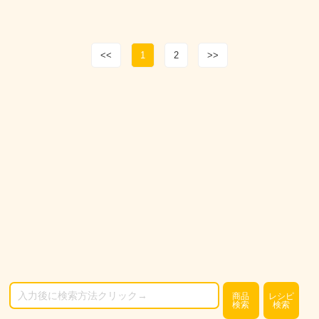
<<
1
2
>>
商品
レシピ
検索
検索