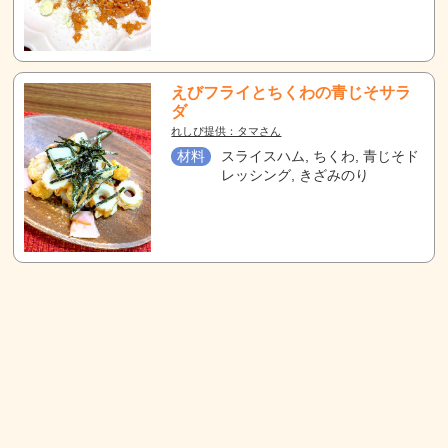
えびフライとちくわの青じそサラ
ダ
れしぴ提供：タマさん
材料
スライスハム, ちくわ, 青じそド
レッシング, きざみのり