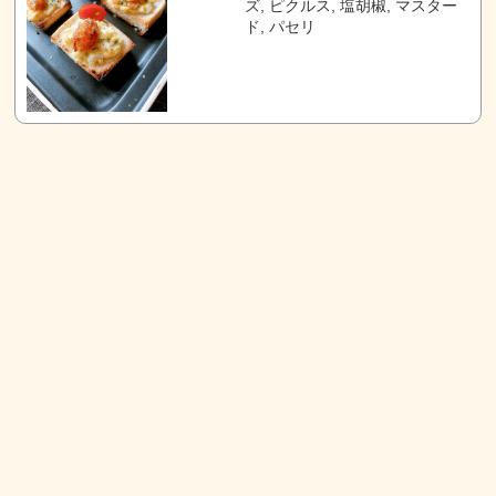
ズ, ピクルス, 塩胡椒, マスター
ド, パセリ