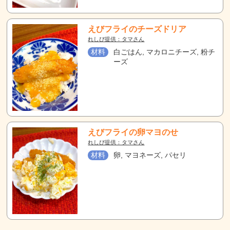
えびフライのチーズドリア
れしぴ提供：タマさん
材料
白ごはん, マカロニチーズ, 粉チ
ーズ
えびフライの卵マヨのせ
れしぴ提供：タマさん
材料
卵, マヨネーズ, パセリ