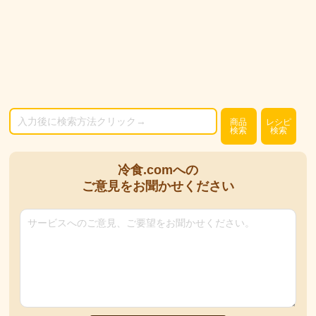
商品
レシピ
検索
検索
冷食.comへの
ご意見をお聞かせください