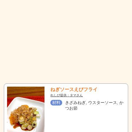
ねぎソースえびフライ
れしぴ提供：タマさん
材料
きざみねぎ, ウスターソース, か
つお節