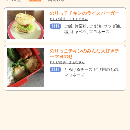
のりっ子チキンのライスバーガー
れしぴ提供：くまくまさん
材料
ご飯, 片栗粉, ごま油, サラダ油,
塩, キャベツ, マヨネーズ
のりっこチキンのみんな大好きチ
ーマヨのせ
れしぴ提供：まぁむさん
材料
とろけるチーズ ピザ用のもの,
マヨネーズ