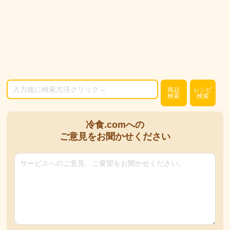
商品
レシピ
検索
検索
冷食.comへの
ご意見をお聞かせください