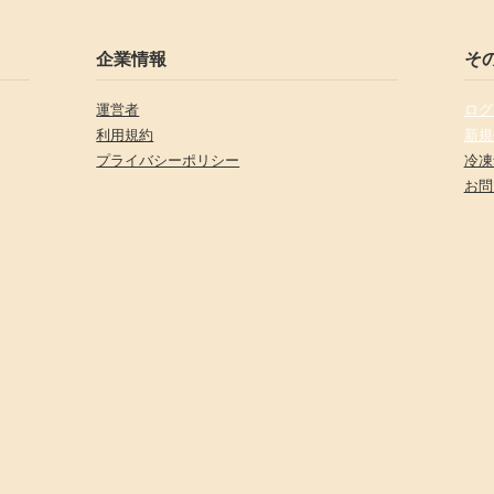
企業情報
そ
運営者
ログ
利用規約
新規
プライバシーポリシー
冷凍
お問