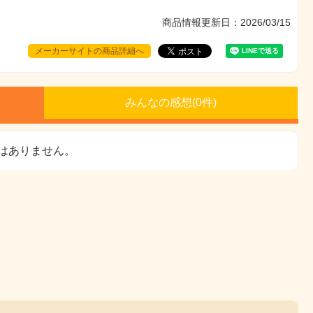
商品情報更新日：2026/03/15
メーカーサイトの商品詳細へ
みんなの感想(
0
件)
はありません。