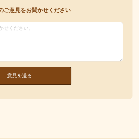
の
ご意見をお聞かせください
意見を送る