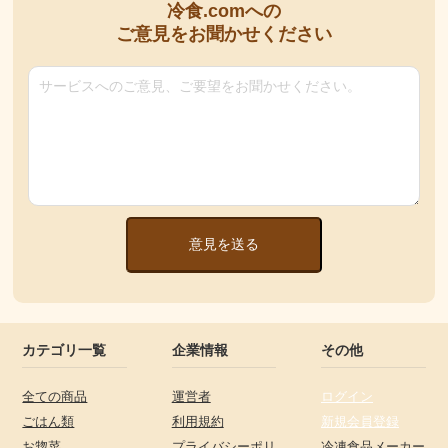
冷食.comへの
ご意見をお聞かせください
意見を送る
カテゴリ一覧
企業情報
その他
全ての商品
運営者
ログイン
ごはん類
利用規約
新規会員登録
お惣菜
プライバシーポリ
冷凍食品メーカー