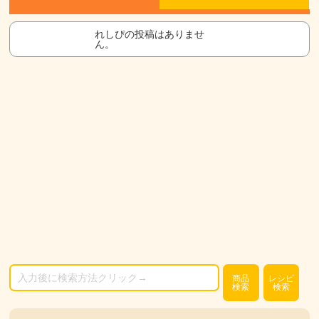
れしぴの投稿はありませ
ん。
商品
レシピ
検索
検索