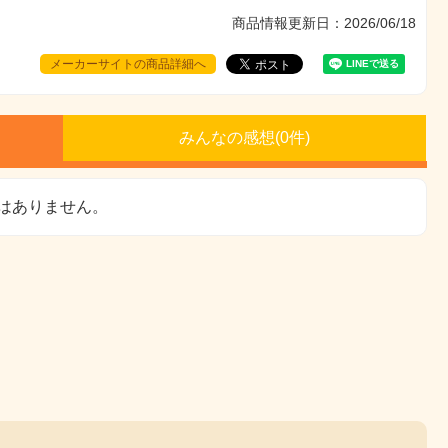
商品情報更新日：2026/06/18
メーカーサイトの商品詳細へ
みんなの感想(
0
件)
はありません。