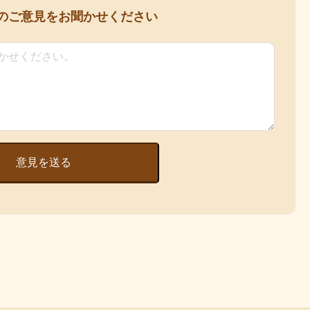
の
ご意見をお聞かせください
意見を送る