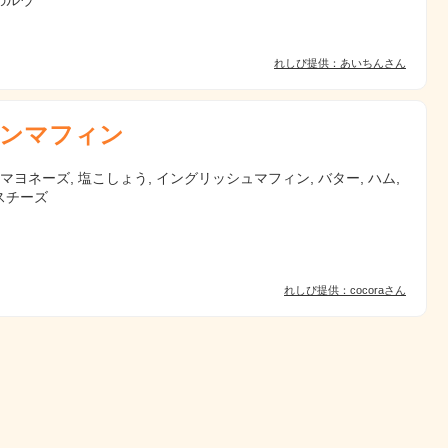
のルウ
れしぴ提供：あいちんさん
ンマフィン
 マヨネーズ, 塩こしょう, イングリッシュマフィン, バター, ハム,
スチーズ
れしぴ提供：cocoraさん