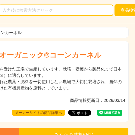
商品
検
ーンカーネル
オーガニック®コーンカーネル
を受けた工場で生産しています。栽培・収穫から製品化まで日本
Ｓ）に適合しています。
れた農薬・肥料を一切使用しない農場で大切に栽培され、自然の
けた有機農産物を原料としています。
商品情報更新日：2026/03/14
メーカーサイトの商品詳細へ
みんなの感想(
0
件)