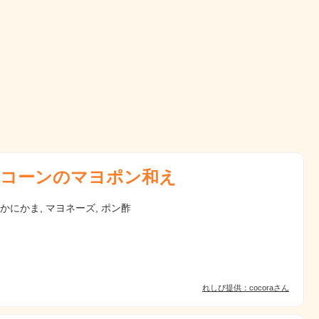
コーンのマヨポン和え
 かにかま, マヨネーズ, ポン酢
れしぴ提供：cocoraさん