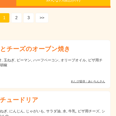
1
2
3
>>
とチーズのオーブン焼き
, 玉ねぎ, ピーマン, ハーフベーコン, オリーブオイル, ピザ用チ
塩胡椒
れしぴ提供：あいちんさん
チュードリア
玉ねぎ, にんじん, じゃがいも, サラダ油, 水, 牛乳, ピザ用チーズ, シ