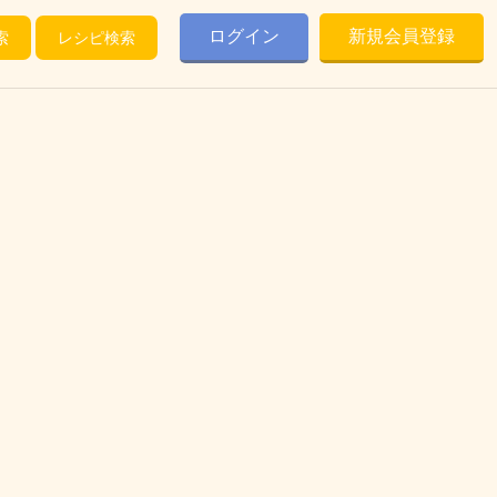
ログイン
新規会員登録
索
レシピ検索