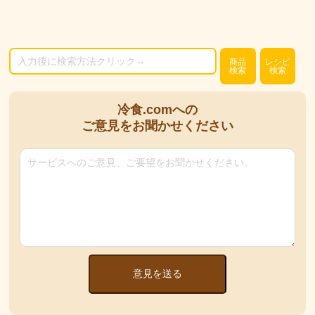
商品
レシピ
検索
検索
冷食.comへの
ご意見をお聞かせください
意見を送る