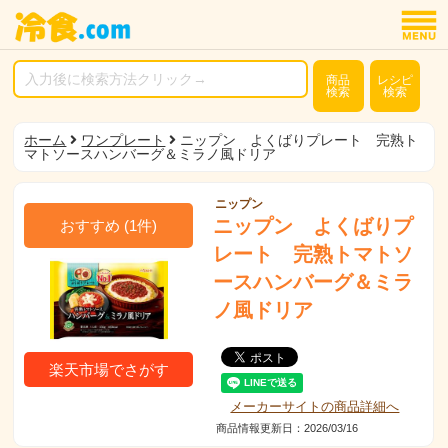
商品
レシピ
検索
検索
ホーム
ワンプレート
ニップン よくばりプレート 完熟ト
マトソースハンバーグ＆ミラノ風ドリア
ニップン
ニップン よくばりプ
おすすめ
(
1
件)
レート 完熟トマトソ
ースハンバーグ＆ミラ
ノ風ドリア
楽天市場でさがす
メーカーサイトの商品詳細へ
商品情報更新日：2026/03/16