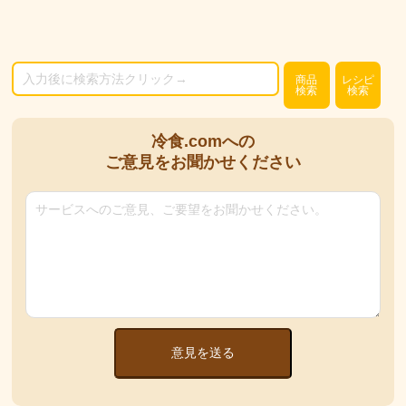
商品
レシピ
検索
検索
冷食.comへの
ご意見をお聞かせください
意見を送る