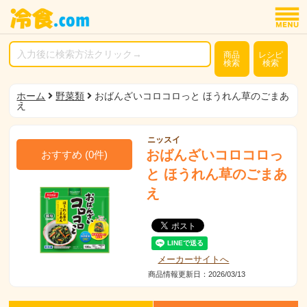
商品
レシピ
検索
検索
ホーム
野菜類
おばんざいコロコロっと ほうれん草のごまあ
え
ニッスイ
おばんざいコロコロっ
おすすめ
(
0
件)
と ほうれん草のごまあ
え
メーカーサイトへ
商品情報更新日：2026/03/13