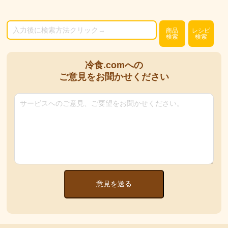
商品
レシピ
検索
検索
冷食.comへの
ご意見をお聞かせください
意見を送る