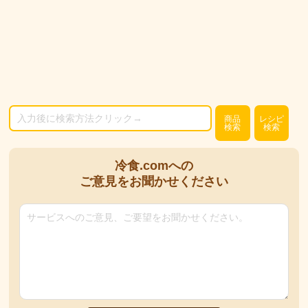
商品
レシピ
検索
検索
冷食.comへの
ご意見をお聞かせください