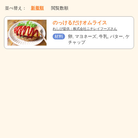
並べ替え：
新着順
閲覧数順
のっけるだけオムライス
れしぴ提供：株式会社ニチレイフーズさん
材料
卵, マヨネーズ, 牛乳, バター, ケ
チャップ