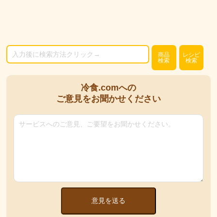
商品
レシピ
検索
検索
冷食.comへの
ご意見をお聞かせください
意見を送る