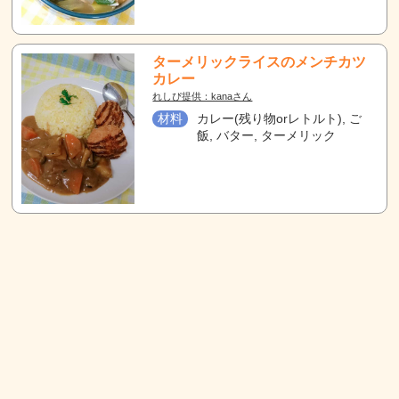
ターメリックライスのメンチカツ
カレー
れしぴ提供：kanaさん
材料
カレー(残り物orレトルト), ご
飯, バター, ターメリック