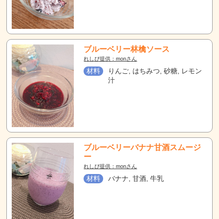
ブルーベリー林檎ソース
れしぴ提供：monさん
材料
りんご, はちみつ, 砂糖, レモン
汁
ブルーベリーバナナ甘酒スムージ
ー
れしぴ提供：monさん
材料
バナナ, 甘酒, 牛乳