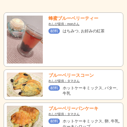
蜂蜜ブルーベリーティー
れしぴ提供：monさん
材料
はちみつ, お好みの紅茶
ブルーベリースコーン
れしぴ提供：タマさん
材料
ホットケーキミックス, バター,
牛乳
ブルーベリーパンケーキ
れしぴ提供：タマさん
材料
ホットケーキミックス, 卵, 牛乳,
ケーキシロップ