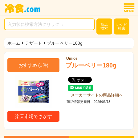
商品
レシピ
検索
検索
ホーム
デザート
ブルーベリー180g
Umios
ブルーベリー180g
おすすめ
(
1
件)
メーカーサイトの商品詳細へ
商品情報更新日：2026/03/13
楽天市場でさがす