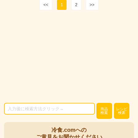
<<
1
2
>>
商品
レシピ
検索
検索
冷食.comへの
ご意見をお聞かせください