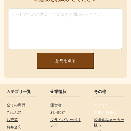
意見を送る
カテゴリ一覧
企業情報
その他
全ての商品
運営者
ログイン
ごはん類
利用規約
新規会員登録
お惣菜
プライバシーポリ
冷凍食品メーカー
シー
様へ
お弁当向