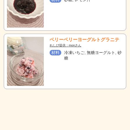
ベリーベリーヨーグルトグラニテ
れしぴ提供：monさん
材料
冷凍いちご, 無糖ヨーグルト, 砂
糖