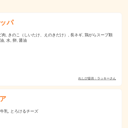
ッパ
肉, きのこ（しいたけ、えのきだけ）, 長ネギ, 鶏がらスープ顆
油, 水, 卵, 醤油
れしぴ提供：ラッキーさん
ア
 牛乳, とろけるチーズ