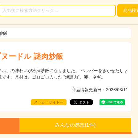
商品
検
炒飯
ヌードル 謎肉炒飯
ドル」の味わいが冷凍炒飯になりました。 ペッパーをきかせたしょ
です。具材は、ゴロゴロ入った "焼謎肉"、卵、ネギ。
商品情報更新日：2026/03/11
メーカーサイトへ
みんなの感想(
1
件)