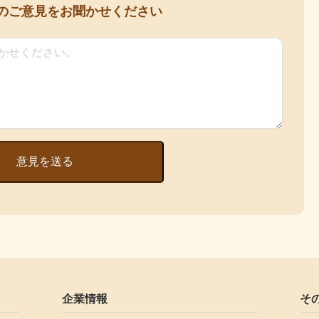
の
ご意見をお聞かせください
意見を送る
企業情報
そ