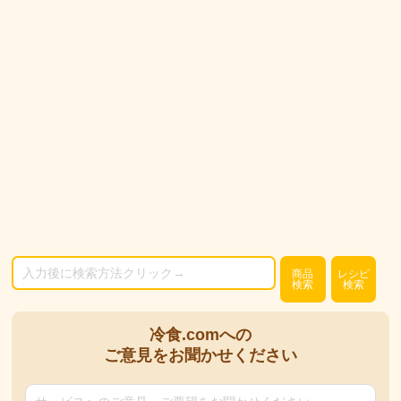
商品
レシピ
検索
検索
冷食.comへの
ご意見をお聞かせください