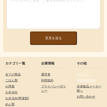
意見を送る
カテゴリ一覧
企業情報
その他
全ての商品
運営者
ログイン
ごはん類
利用規約
新規会員登録
お惣菜
プライバシーポリ
冷凍食品メーカー
シー
様へ
お弁当向
お問い合わせ
お弁当向(野菜類)
めん類