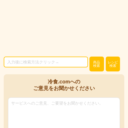
商品
レシピ
検索
検索
冷食.comへの
ご意見をお聞かせください