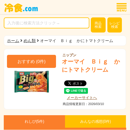
商品
レシピ
検索
検索
ホーム
めん類
オーマイ Ｂｉｇ かにトマトクリーム
ニップン
オーマイ Ｂｉｇ か
おすすめ
(
0
件)
にトマトクリーム
メーカーサイトへ
商品情報更新日：2026/03/10
れしぴ(
5件)
みんなの感想(
0
件)