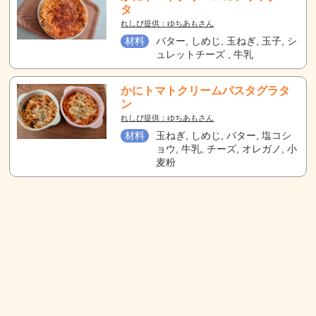
タ
れしぴ提供：ゆちあもさん
材料
バター, しめじ, 玉ねぎ, 玉子, シ
ュレットチーズ , 牛乳
かにトマトクリームパスタグラタ
ン
れしぴ提供：ゆちあもさん
材料
玉ねぎ, しめじ, バター, 塩コシ
ョウ, 牛乳, チーズ, オレガノ, 小
麦粉