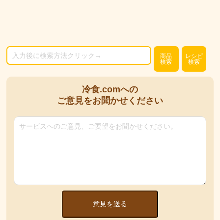
商品
レシピ
検索
検索
冷食.comへの
ご意見をお聞かせください
意見を送る