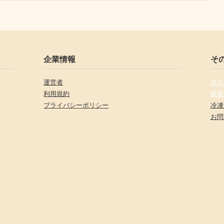
企業情報
そ
運営者
ログ
利用規約
新規
プライバシーポリシー
冷凍
お問