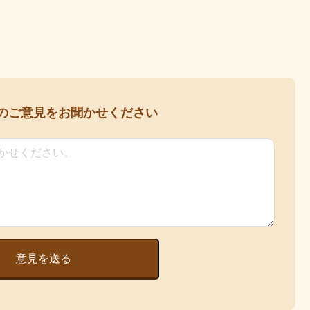
の
ご意見をお聞かせください
意見を送る