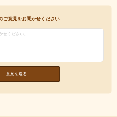
の
ご意見をお聞かせください
意見を送る