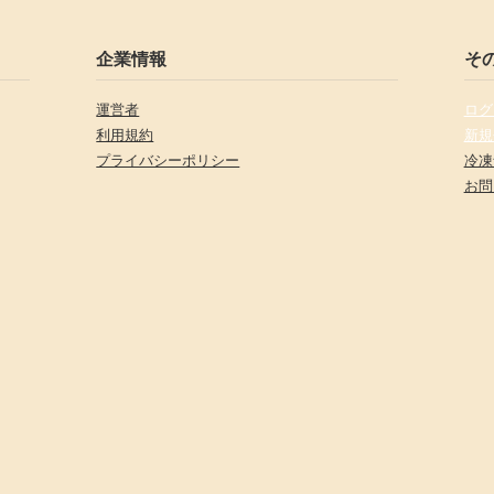
企業情報
そ
運営者
ログ
利用規約
新規
プライバシーポリシー
冷凍
お問