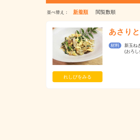
新着順
閲覧数順
並べ替え：
あさりと
材料
新玉ねぎ
(おろし
れしぴをみる